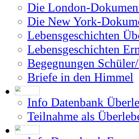
Die London-Dokument
Die New York-Dokume
Lebensgeschichten Üb
Lebensgeschichten Er
Begegnungen Schüler/
Briefe in den Himmel
Info Datenbank Überl
Teilnahme als Überleb