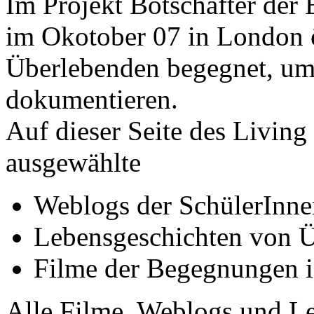
Im Projekt Botschafter der
im Okotober 07 in London ö
Überlebenden begegnet, um
dokumentieren.
Auf dieser Seite des Living
ausgewählte
Weblogs der SchülerInn
Lebensgeschichten von 
Filme der Begegnungen 
Alle Filme, Weblogs und L