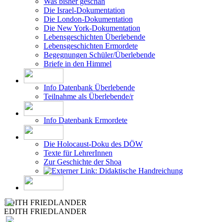
Was bisher geschah
Die Israel-Dokumentation
Die London-Dokumentation
Die New York-Dokumentation
Lebensgeschichten Überlebende
Lebensgeschichten Ermordete
Begegnungen Schüler/Überlebende
Briefe in den Himmel
Info Datenbank Überlebende
Teilnahme als Überlebende/r
Info Datenbank Ermordete
Die Holocaust-Doku des DÖW
Texte für LehrerInnen
Zur Geschichte der Shoa
Didaktische Handreichung
EDITH FRIEDLANDER
EDITH FRIEDLANDER