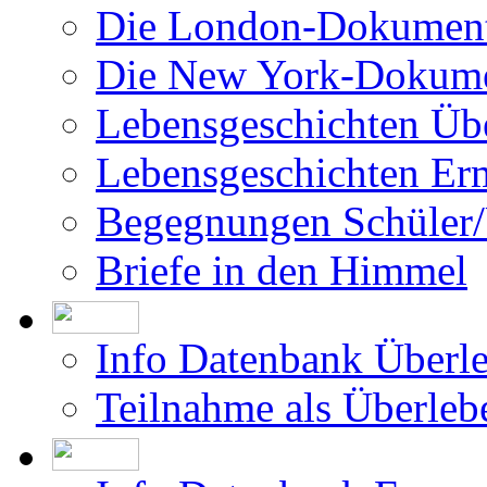
Die London-Dokument
Die New York-Dokume
Lebensgeschichten Üb
Lebensgeschichten Er
Begegnungen Schüler/
Briefe in den Himmel
Info Datenbank Überl
Teilnahme als Überleb